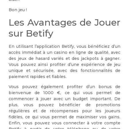
Bon jeu !
Les Avantages de Jouer
sur Betify
En utilisant l’application Betify, vous bénéficiez d’un
accès immédiat à un casino en ligne de qualité, avec
des jeux de hasard variés et des jackpots à gagner.
Vous pouvez ainsi profiter d’une expérience de jeu
unique et sécurisée, avec des fonctionnalités de
paiement rapides et fiables.
Vous pouvez également profiter d’un bonus de
bienvenue de 1000 €, ce qui vous permet de
commencer à jouer avec un budget important. De
plus, vous pouvez bénéficier de promotions
régulières et de récompenses pour les joueurs
fidèles, ce qui vous permet de maximiser vos gains.
Enfin, vous pouvez vous connecter à votre compte