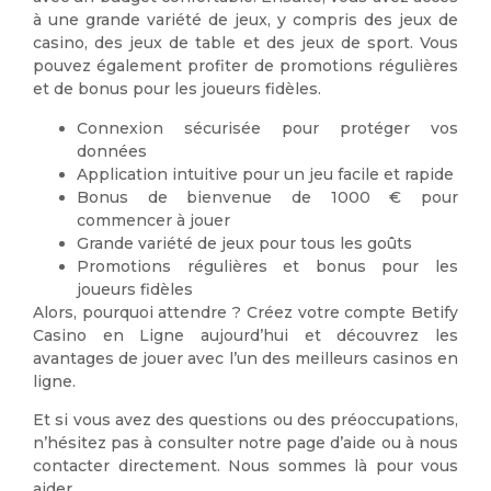
à une grande variété de jeux, y compris des jeux de
casino, des jeux de table et des jeux de sport. Vous
pouvez également profiter de promotions régulières
et de bonus pour les joueurs fidèles.
Connexion sécurisée pour protéger vos
données
Application intuitive pour un jeu facile et rapide
Bonus de bienvenue de 1000 € pour
commencer à jouer
Grande variété de jeux pour tous les goûts
Promotions régulières et bonus pour les
joueurs fidèles
Alors, pourquoi attendre ? Créez votre compte Betify
Casino en Ligne aujourd’hui et découvrez les
avantages de jouer avec l’un des meilleurs casinos en
ligne.
Et si vous avez des questions ou des préoccupations,
n’hésitez pas à consulter notre page d’aide ou à nous
contacter directement. Nous sommes là pour vous
aider.