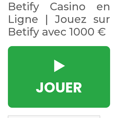
Betify Casino en
Ligne | Jouez sur
Betify avec 1000 €
▶️
JOUER