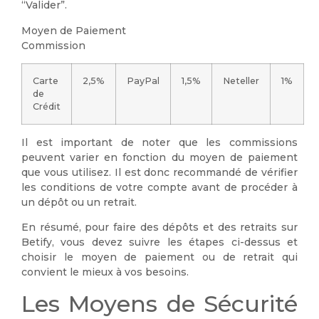
“Valider”.
Moyen de Paiement
Commission
Carte
2,5%
PayPal
1,5%
Neteller
1%
de
Crédit
Il est important de noter que les commissions
peuvent varier en fonction du moyen de paiement
que vous utilisez. Il est donc recommandé de vérifier
les conditions de votre compte avant de procéder à
un dépôt ou un retrait.
En résumé, pour faire des dépôts et des retraits sur
Betify, vous devez suivre les étapes ci-dessus et
choisir le moyen de paiement ou de retrait qui
convient le mieux à vos besoins.
Les Moyens de Sécurité