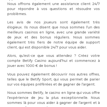
Nous offrons également une assistance client 24/7
pour répondre à vos questions et résoudre vos
problèmes.
Les avis de nos joueurs sont également très
élogieux. Ils nous disent que nous sommes l’un des
meilleurs casinos en ligne, avec une grande variété
de jeux et des bonus réguliers. Nous sommes
également très fiers de notre équipe de support
client, qui est disponible 24/7 pour vous aider.
Alors, qu’est-ce que vous attendez ? Créez votre
compte Betify Casino aujourd’hui et commencez à
jouer avec 1000 € de bonus !
Vous pouvez également découvrir nos autres offres,
telles que le Betify Sport, qui vous permet de parier
sur vos équipes préférées et de gagner de l’argent.
Nous sommes Betify, le casino en ligne qui vous offre
l’expérience de jeu la plus exceptionnelle. Nous
sommes là pour vous aider à gagner de l’argent et à