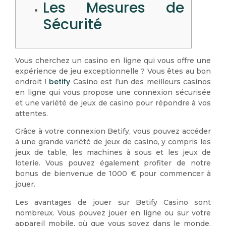
Les Mesures de
Sécurité
Vous cherchez un casino en ligne qui vous offre une
expérience de jeu exceptionnelle ? Vous êtes au bon
betify
endroit !
Casino est l’un des meilleurs casinos
en ligne qui vous propose une connexion sécurisée
et une variété de jeux de casino pour répondre à vos
attentes.
Grâce à votre connexion Betify, vous pouvez accéder
à une grande variété de jeux de casino, y compris les
jeux de table, les machines à sous et les jeux de
loterie. Vous pouvez également profiter de notre
bonus de bienvenue de 1000 € pour commencer à
jouer.
Les avantages de jouer sur Betify Casino sont
nombreux. Vous pouvez jouer en ligne ou sur votre
appareil mobile, où que vous soyez dans le monde.